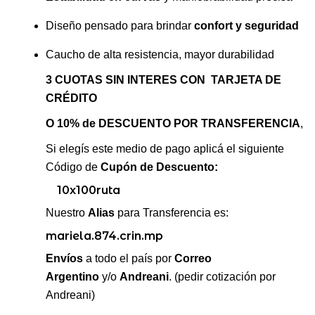
Diseño pensado para brindar
confort y seguridad
Caucho de alta resistencia, mayor durabilidad
3 CUOTAS SIN INTERES CON TARJETA DE
CRÉDITO
O 10% de DESCUENTO POR TRANSFERENCIA
,
Si elegís este medio de pago aplicá el siguiente
Código de
Cupón de Descuento:
10x100ruta
Nuestro
Alias
para Transferencia es:
mariela.874.crin.mp
Envíos
a todo el país por
Correo
Argentino
y/o
Andreani
. (pedir cotización por
Andreani)