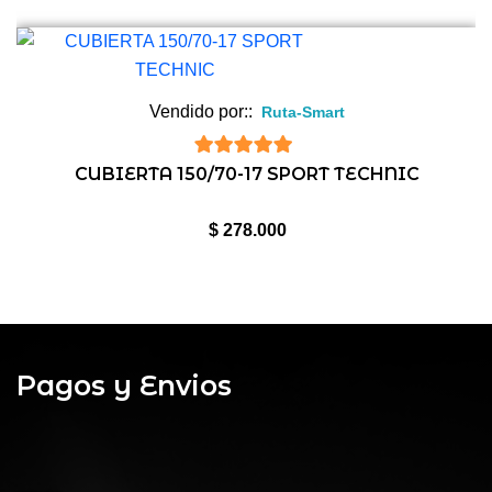
Vendido por::
Ruta-Smart
5
de 5
CUBIERTA 150/70-17 SPORT TECHNIC
$
278.000
Pagos y Envios