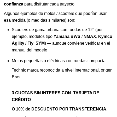
confianza
para disfrutar cada trayecto.
Algunos ejemplos de motos / scooters que podrían usar
esa medida (o medidas similares) son:
Scooters de gama urbana con ruedas de 12″ (por
ejemplo, modelos tipo
Yamaha BWS / NMAX
,
Kymco
Agility / Fly
,
SYM
) — aunque conviene verificar en el
manual del modelo
Motos pequeñas o eléctricas con ruedas compacta
Technic marca reconocida a nivel internacional, origen
Brasil.
3 CUOTAS SIN INTERES CON TARJETA DE
CRÉDITO
O 10% de DESCUENTO POR TRANSFERENCIA
,