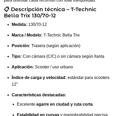
para disfrutar cada recorrido con total tranquilidad.
📋 Descripción técnica – T-Technic
Bella Trix 130/70-12
Medida:
130/70-12
Marca / Modelo:
T-Technic Bella Trix
Posición:
Trasera (según aplicación)
Tipo:
Con cámara (C/C) o sin cámara según llanta
Aplicación:
Scooter / uso urbano
Índice de carga y velocidad:
estándar para scooters
12″
Características destacadas:
Excelente
agarre en ciudad y ruta corta
Estabilidad en curvas
y maniobrabilidad precisa