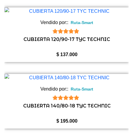
Vendido por::
Ruta-Smart
5
de 5
CUBIERTA 120/90-17 TYC TECHNIC
$
137.000
Vendido por::
Ruta-Smart
5
de 5
CUBIERTA 140/80-18 TYC TECHNIC
$
195.000