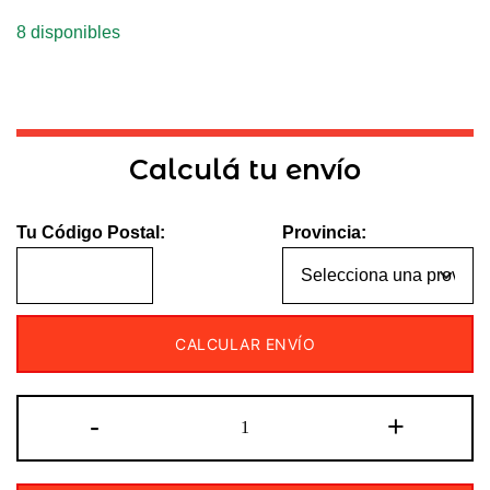
8 disponibles
Calculá tu envío
Tu Código Postal:
Provincia:
CALCULAR ENVÍO
CUBIERTA
-
+
130/70-
12