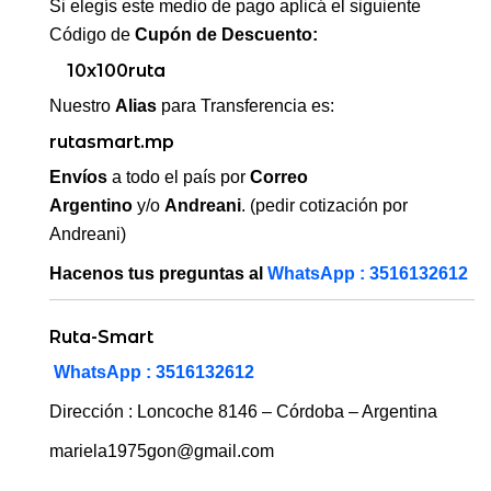
Si elegís este medio de pago aplicá el siguiente
Código de
Cupón de Descuento:
10x100ruta
Nuestro
Alias
para Transferencia es:
rutasmart.mp
Envíos
a todo el país por
Correo
Argentino
y/o
Andreani
. (pedir cotización por
Andreani)
Hacenos tus preguntas al
WhatsApp : 3516132612
Ruta-Smart
WhatsApp : 3516132612
Dirección : Loncoche 8146 – Córdoba – Argentina
mariela1975gon@gmail.com