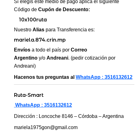
Si elegís este medio de pago aplicá el siguiente
Código de
Cupón de Descuento:
10x100ruta
Nuestro
Alias
para Transferencia es:
mariela.874.crin.mp
Envíos
a todo el país por
Correo
Argentino
y/o
Andreani
. (pedir cotización por
Andreani)
Hacenos tus preguntas al
WhatsApp : 3516132612
Ruta-Smart
WhatsApp : 3516132612
Dirección : Loncoche 8146 – Córdoba – Argentina
mariela1975gon@gmail.com