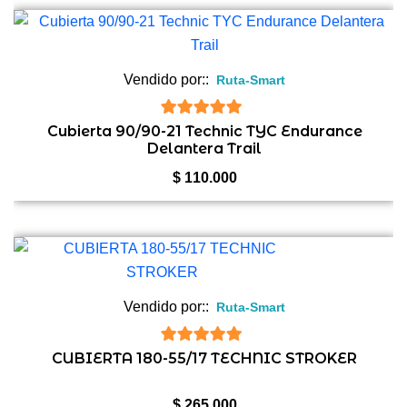
Vendido por::
Ruta-Smart
5
de 5
Cubierta 90/90-21 Technic TYC Endurance
Delantera Trail
$
110.000
Vendido por::
Ruta-Smart
5
de 5
CUBIERTA 180-55/17 TECHNIC STROKER
$
265.000