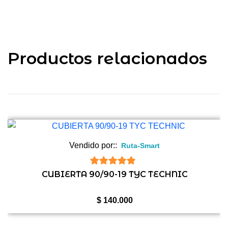
Productos relacionados
Vendido por::
Ruta-Smart
5
de 5
CUBIERTA 90/90-19 TYC TECHNIC
$
140.000