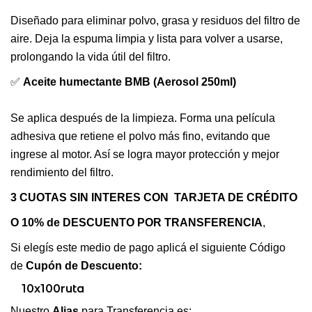
Diseñado para eliminar polvo, grasa y residuos del filtro de
aire. Deja la espuma limpia y lista para volver a usarse,
prolongando la vida útil del filtro.
✅
Aceite humectante BMB (Aerosol 250ml)
Se aplica después de la limpieza. Forma una película
adhesiva que retiene el polvo más fino, evitando que
ingrese al motor. Así se logra mayor protección y mejor
rendimiento del filtro.
3 CUOTAS SIN INTERES CON TARJETA DE CRÉDITO
O 10% de DESCUENTO POR TRANSFERENCIA
,
Si elegís este medio de pago aplicá el siguiente Código
de
Cupón de Descuento:
10x100ruta
Nuestro
Alias
para Transferencia es: