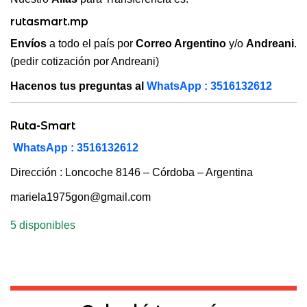
rutasmart.mp
Envíos
a todo el país por
Correo Argentino
y/o
Andreani
.
(pedir cotización por Andreani)
Hacenos tus preguntas al
WhatsApp : 3516132612
Ruta-Smart
WhatsApp : 3516132612
Dirección : Loncoche 8146 – Córdoba – Argentina
mariela1975gon@gmail.com
5 disponibles