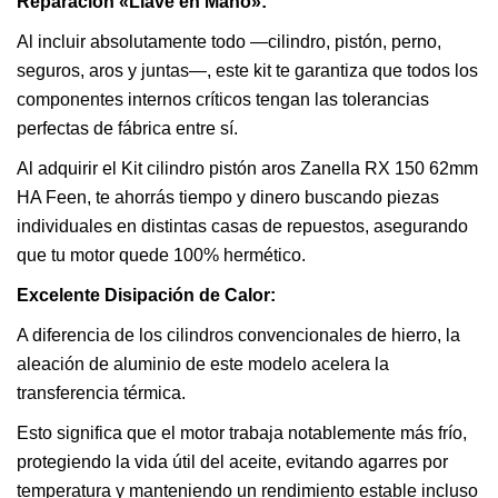
Reparación «Llave en Mano»:
Al incluir absolutamente todo —cilindro, pistón, perno,
seguros, aros y juntas—, este kit te garantiza que todos los
componentes internos críticos tengan las tolerancias
perfectas de fábrica entre sí.
Al adquirir el Kit cilindro pistón aros Zanella RX 150 62mm
HA Feen, te ahorrás tiempo y dinero buscando piezas
individuales en distintas casas de repuestos, asegurando
que tu motor quede 100% hermético.
Excelente Disipación de Calor:
A diferencia de los cilindros convencionales de hierro, la
aleación de aluminio de este modelo acelera la
transferencia térmica.
Esto significa que el motor trabaja notablemente más frío,
protegiendo la vida útil del aceite, evitando agarres por
temperatura y manteniendo un rendimiento estable incluso