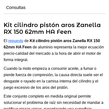
Consultas
Kit cilindro pistón aros Zanella
RX 150 62mm HA Feen
El
repuesto
de
Kit cilindro pistón aros Zanella RX 150
62mm HA Feen
de aluminio representa la mejor ecuación
precio-calidad del mercado a la hora de abrir el motor de
forma integral.
Cuando la moto empieza a consumir aceite, a fumar o
pierde fuerza de compresión, la causa directa suele ser el
desgaste o rayado en la camisa interna del cilindro y el
juego excesivo de los aros del pistón.
Este conjunto completo en medida original permite
solucionar el problema de raíz sin necesidad de mandar a
rectificar piezas viejas, garantizando una superficie