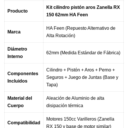
Kit cilindro pistón aros Zanella RX
Producto
150 62mm HA Feen
HA Feen (Repuesto Alternativo de
Marca
Alta Rotación)
Diámetro
62mm (Medida Estándar de Fábrica)
Interno
Cilindro + Pistón + Aros + Perno +
Componentes
Seguros + Juego de Juntas (Base y
Incluidos
Tapa)
Material del
Aleación de Aluminio de alta
Cuerpo
disipación térmica
Motores 150cc Varilleros (Zanella
Compatibilidad
RX 150 y base de motor similar)