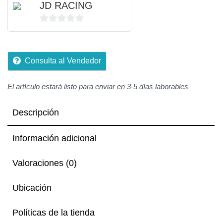
JD RACING
0
de
5
Consulta al Vendedor
El artículo estará listo para enviar en 3-5 días laborables
Descripción
Información adicional
Valoraciones (0)
Ubicación
Políticas de la tienda