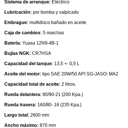
Sistema de arranque:
Eléctrico
Lubricación:
por bomba y salpicado
Embrague:
multidisco bañado en aceite
Caja de cambios:
5 marchas
Batería:
Yuasa 12N9-4B-1
Bujías NGK:
CR7HSA
Capacidad del tanque:
13,5 +- 0,5 L
Aceite del motor:
tipo SAE 20W/50 API SG-JASO: MA2
Capacidad total de aceite:
2 litros.
Rueda delantera:
80/90-21 (200 Kpa.)
Rueda trasera:
160/80- 16 (235 Kpa.)
Largo total:
2600 mm
Ancho máximo:
870 mm