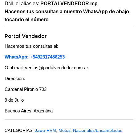
DNI, el alias es:
PORTALVENDEDOR.mp
Hacenos tus consultas a nuestro WhatsApp de abajo
tocando el número
Portal Vendedor
Hacemos tus consultas al:
WhatsApp: +5492317486253
O al mail: ventas@portalvendedor.com.ar
Dirección:
Cardenal Pironio 793
9 de Julio
Buenos Aires, Argentina
CATEGORÍAS:
Jawa-RVM
,
Motos
,
Nacionales/Ensambladas