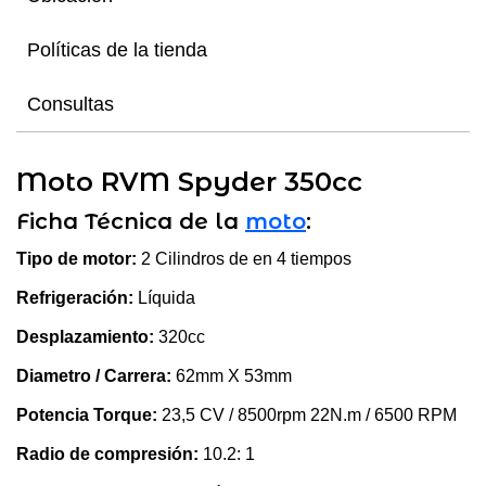
Políticas de la tienda
Consultas
Moto RVM Spyder 350cc
Ficha Técnica de la
moto
:
Tipo de motor:
2 Cilindros de en 4 tiempos
Refrigeración:
Líquida
Desplazamiento:
320cc
Diametro / Carrera:
62mm X 53mm
Potencia Torque:
23,5 CV / 8500rpm 22N.m / 6500 RPM
Radio de compresión:
10.2: 1