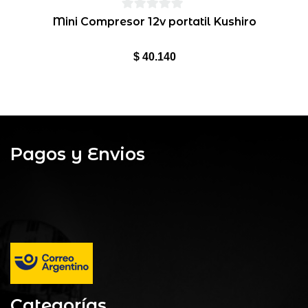
0
Mini Compresor 12v portatil Kushiro
de
5
$
40.140
Pagos y Envios
Categorías