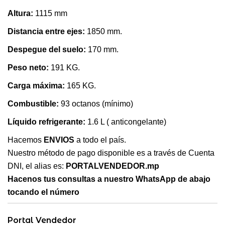
Altura:
1115 mm
Distancia entre ejes:
1850 mm.
Despegue del suelo:
170 mm.
Peso neto:
191 KG.
Carga máxima:
165 KG.
Combustible:
93 octanos (mínimo)
Líquido refrigerante:
1.6 L ( anticongelante)
Hacemos
ENVIOS
a todo el país.
Nuestro método de pago disponible es a través de Cuenta
DNI, el alias es:
PORTALVENDEDOR.mp
Hacenos tus consultas a nuestro WhatsApp de abajo
tocando el número
Portal Vendedor