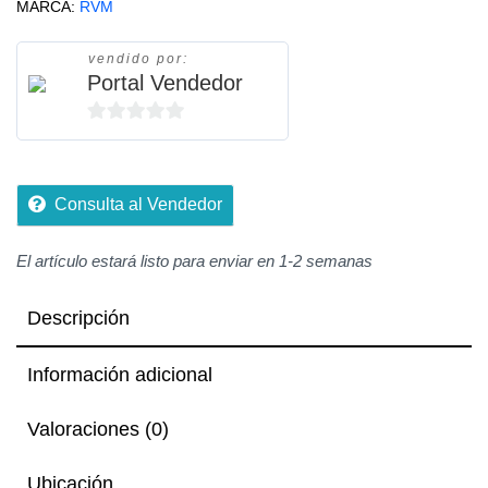
MARCA:
RVM
vendido por:
Portal Vendedor
0
de
5
Consulta al Vendedor
El artículo estará listo para enviar en 1-2 semanas
Descripción
Información adicional
Valoraciones (0)
Ubicación