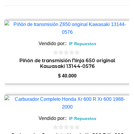
Vendido por::
IF Repuestos
0
Piñón de transmisión Ninja 650 original
Kawasaki 13144-0576
de
5
$
40.000
Vendido por::
IF Repuestos